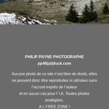
PHILIP PAYNE PHOTOGRAPHE
pp46(at)duck.com
Aucune photo de ce site n’est libre de droits, elles
ne peuvent donc être reproduites ni utilisées sans
l’accord exprès de l’auteur
et en aucun cas pour l’ I.A. Toutes photos
protégées.
A.I. FREE ZONE !