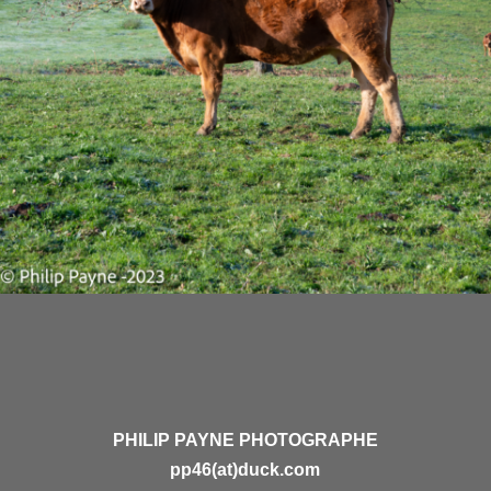
PHILIP PAYNE PHOTOGRAPHE
pp46(at)duck.com